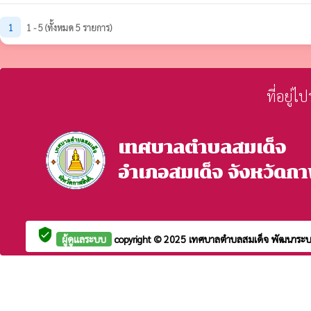
1
1 - 5 (ทั้งหมด 5 รายการ)
ที่อยู่
เทศบาลตำบลสมเด็จ
อำเภอสมเด็จ จังหวัดกาฬ
verified_user
ผู้ดูแลระบบ
copyright © 2025
เทศบาลตำบลสมเด็จ
พัฒนาระบ