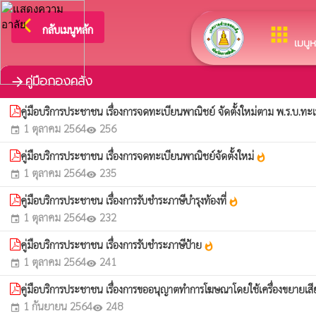
arrow_back_ios
ยินดีต้อนรับสู่เว
กลับเมนูหลัก
apps
เมนูห
คู่มือกองคลัง
arrow_forward
คู่มือบริการประชาชน เรื่องการจดทะเบียนพาณิชย์ จัดตั้งใหม่ตาม พ.ร.บ.
1 ตุลาคม 2564
256
event
visibility
คู่มือบริการประชาชน เรื่องการจดทะเบียนพาณิชย์จัดตั้งใหม่
whatshot
1 ตุลาคม 2564
235
event
visibility
คู่มือบริการประชาชน เรื่องการรับชำระภาษีบำรุงท้องที่
whatshot
1 ตุลาคม 2564
232
event
visibility
คู่มือบริการประชาชน เรื่องการรับชำระภาษีป้าย
whatshot
1 ตุลาคม 2564
241
event
visibility
คู่มือบริการประชาชน เรื่องการขออนุญาตทำการโฆษณาโดยใช้เครื่องขยายเส
1 กันยายน 2564
248
event
visibility