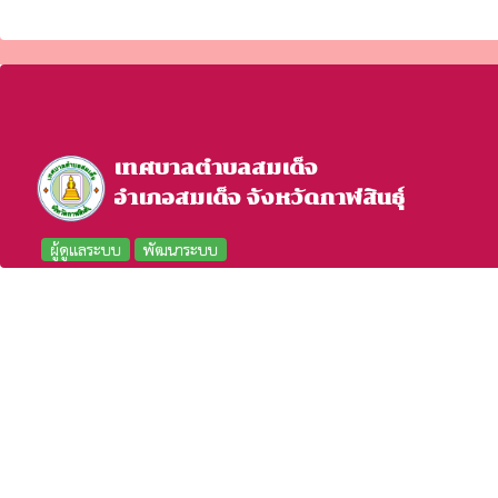
เทศบาลตำบลสมเด็จ
อำเภอสมเด็จ จังหวัดกาฬสินธุ์
ผู้ดูแลระบบ
พัฒนาระบบ