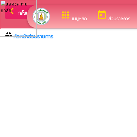
arrow_back_ios
ยินดีต้อนรับสู่เว็บไซ
กลับเมนูหลัก
apps
today
เมนูหลัก
ส่วนราชการ
group
หัวหน้าส่วนราชการ