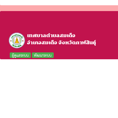
เทศบาลตำบลสมเด็จ
อำเภอสมเด็จ จังหวัดกาฬสินธุ์
ผู้ดูแลระบบ
พัฒนาระบบ