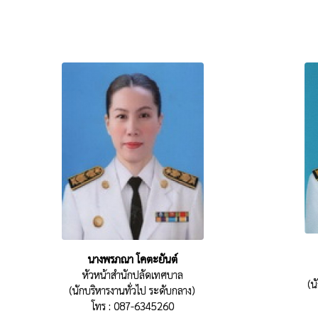
นางพรภณา โคตะยันต์
หัวหน้าสำนักปลัดเทศบาล
(น
(นักบริหารงานทั่วไป ระดับกลาง)
โทร : 087-6345260